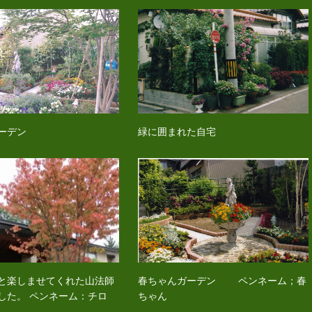
ーデン
緑に囲まれた自宅
と楽しませてくれた山法師
春ちゃんガーデン ペンネーム；春
した。 ペンネーム：チロ
ちゃん