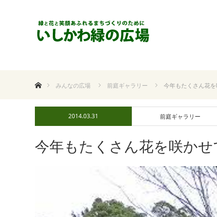
ホーム
みんなの広場
前庭ギャラリー
今年もたくさん花
2014.03.31
前庭ギャラリー
今年もたくさん花を咲か