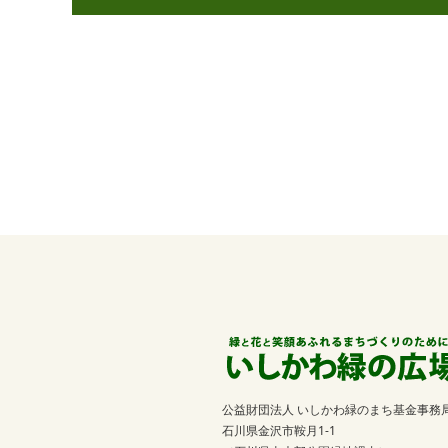
公益財団法人 いしかわ緑のまち基金事務
石川県金沢市鞍月1-1