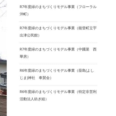
R7年度緑のまちづくりモデル事業（フローラル
沖町）
R7年度緑のまちづくりモデル事業（能登町立宇
出津公民館）
R7年度緑のまちづくりモデル事業（中國菜 西
華房）
R6年度緑のまちづくりモデル事業（葭島(よし
じま)神社 奉賛会）
R6年度緑のまちづくりモデル事業（特定非営利
活動法人紡ぎ組）