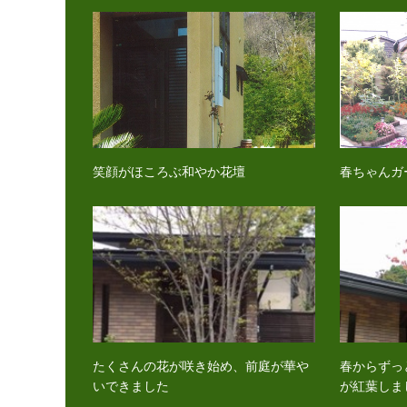
笑顔がほころぶ和やか花壇
春ちゃんガ
たくさんの花が咲き始め、前庭が華や
春からずっ
いできました
が紅葉しま