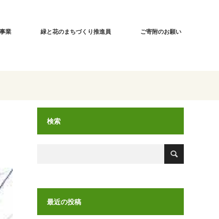
事業
緑と花のまちづくり推進員
ご寄附のお願い
検索
最近の投稿