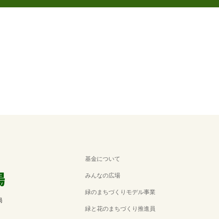
基金について
みんなの広場
緑のまちづくりモデル事業
局
緑と花のまちづくり推進員