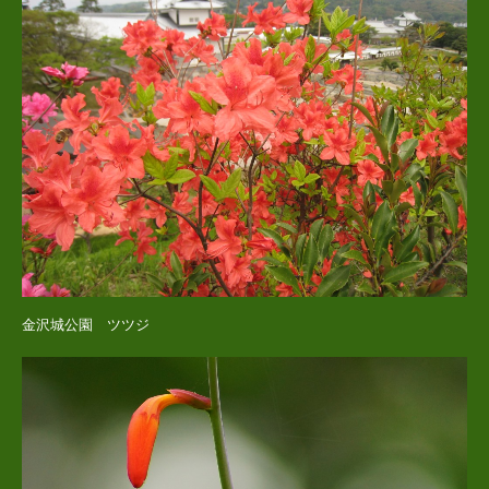
金沢城公園 ツツジ