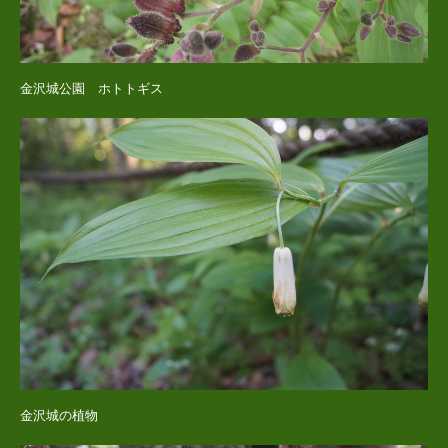
金沢城公園 ホトトギス
金沢城の植物