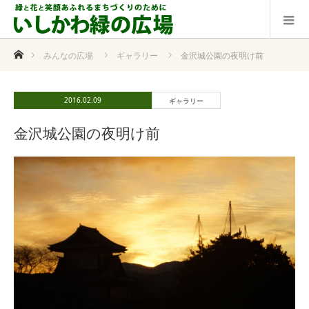
ホーム
みんなの広場
ギャラリー
金沢城公園の夜明け前
2016.02.09
ギャラリー
金沢城公園の夜明け前