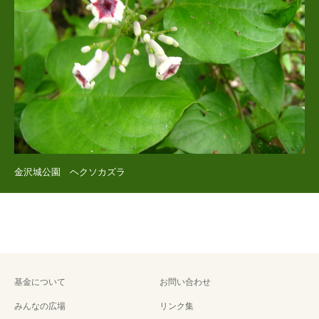
金沢城公園 ヘクソカズラ
基金について
お問い合わせ
みんなの広場
リンク集