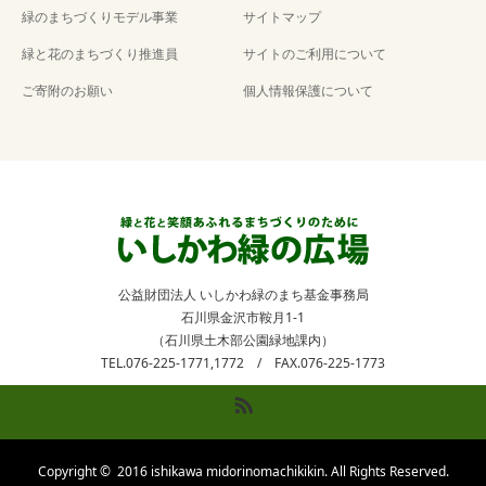
緑のまちづくりモデル事業
サイトマップ
緑と花のまちづくり推進員
サイトのご利用について
ご寄附のお願い
個人情報保護について
公益財団法人 いしかわ緑のまち基金事務局
石川県金沢市鞍月1-1
（石川県土木部公園緑地課内）
TEL.076-225-1771,1772 / FAX.076-225-1773
RSS
Copyright ©
2016 ishikawa midorinomachikikin. All Rights Reserved.