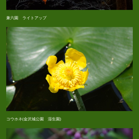
兼六園 ライトアップ
コウホネ(金沢城公園 湿生園)