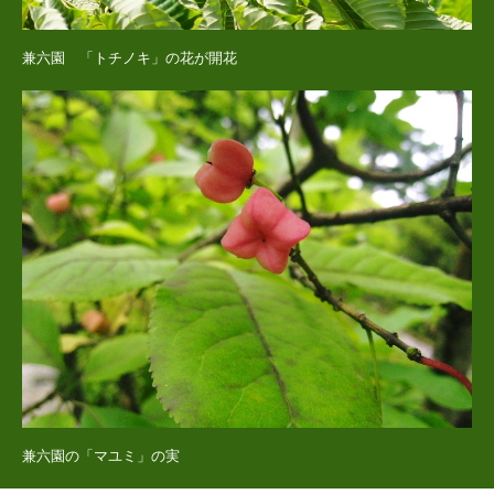
兼六園 「トチノキ」の花が開花
兼六園の「マユミ」の実