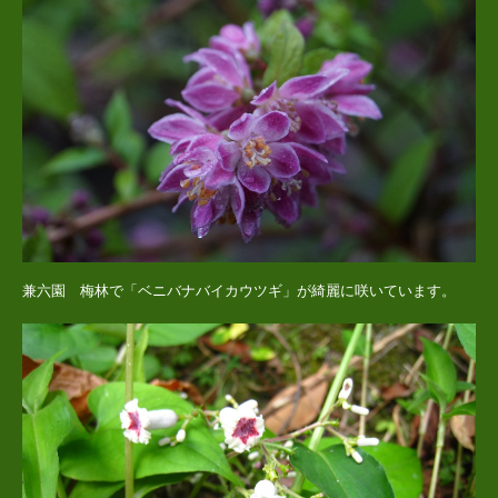
兼六園 梅林で「ベニバナバイカウツギ」が綺麗に咲いています。