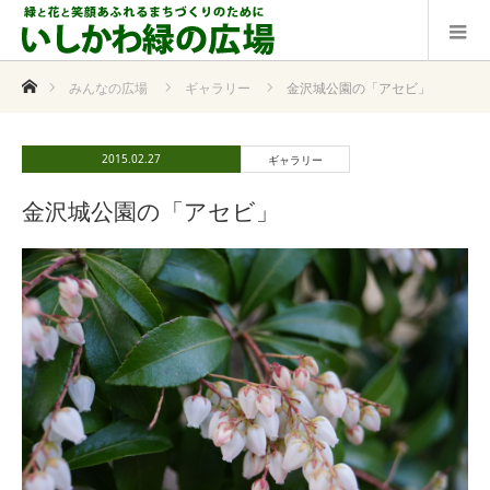
ホーム
みんなの広場
ギャラリー
金沢城公園の「アセビ」
2015.02.27
ギャラリー
金沢城公園の「アセビ」