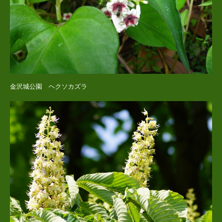
金沢城公園 ヘクソカズラ