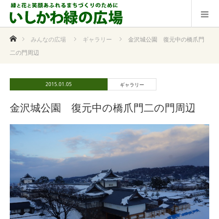
ホーム
みんなの広場
ギャラリー
金沢城公園 復元中の橋爪門
二の門周辺
2015.01.05
ギャラリー
金沢城公園 復元中の橋爪門二の門周辺