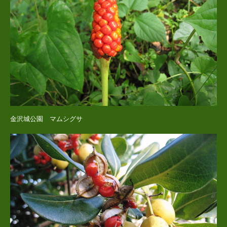
金沢城公園 マムシグサ