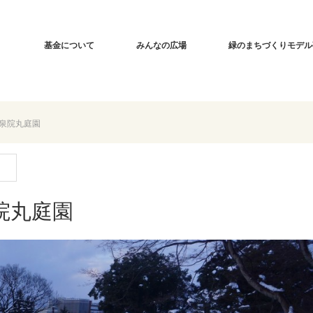
基金について
みんなの広場
緑のまちづくりモデル
泉院丸庭園
院丸庭園