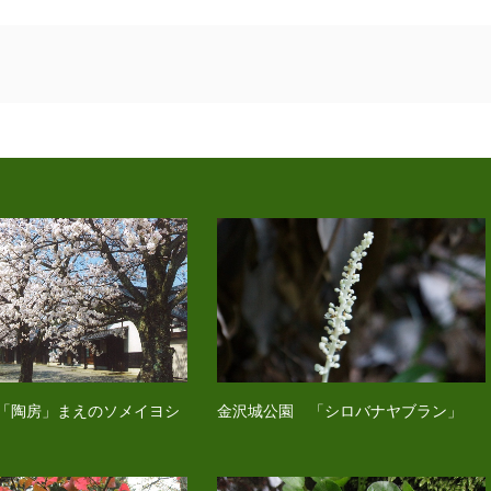
「陶房」まえのソメイヨシ
金沢城公園 「シロバナヤブラン」