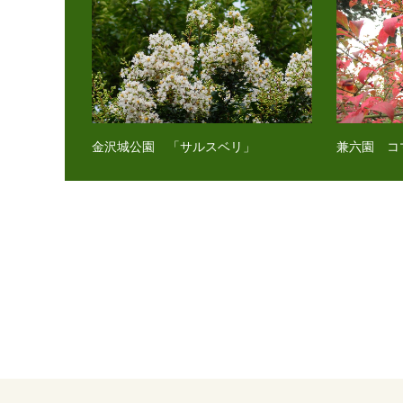
金沢城公園 「サルスベリ」
兼六園 コ