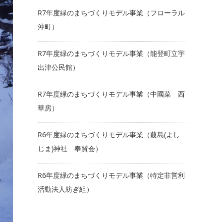
R7年度緑のまちづくりモデル事業（フローラル
沖町）
R7年度緑のまちづくりモデル事業（能登町立宇
出津公民館）
R7年度緑のまちづくりモデル事業（中國菜 西
華房）
R6年度緑のまちづくりモデル事業（葭島(よし
じま)神社 奉賛会）
R6年度緑のまちづくりモデル事業（特定非営利
活動法人紡ぎ組）