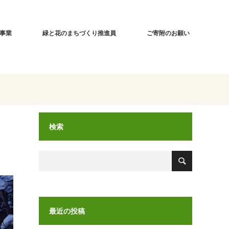
事業
緑と花のまちづくり推進員
ご寄附のお願い
検索
最近の投稿