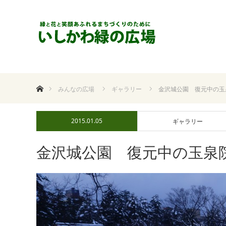
ホーム
みんなの広場
ギャラリー
金沢城公園 復元中の玉
2015.01.05
ギャラリー
金沢城公園 復元中の玉泉