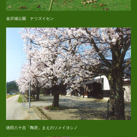
金沢城公園 ナツズイセン
徳田八十吉「陶房」まえのソメイヨシノ