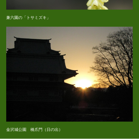
兼六園の「トサミズキ」
金沢城公園 橋爪門（日の出）