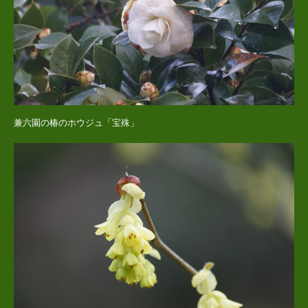
兼六園の椿のホウジュ「宝殊」