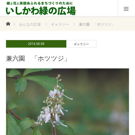
ホーム
みんなの広場
ギャラリー
兼六園 「ホツツジ」
2014.08.08
ギャラリー
兼六園 「ホツツジ」