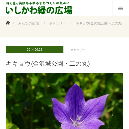
ホーム
みんなの広場
ギャラリー
キキョウ(金沢城公園・二の丸)
2014.06.25
ギャラリー
キキョウ(金沢城公園・二の丸)