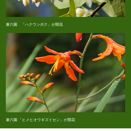
兼六園 「ハクウンボク」が開花
兼六園 「ヒメヒオウギズイセン」が開花