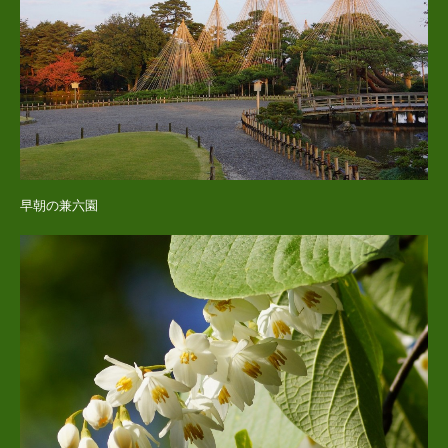
早朝の兼六園