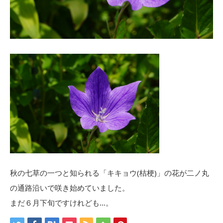
秋の七草の一つと知られる「キキョウ(桔梗)」の花が二ノ丸
の通路沿いで咲き始めていました。
まだ６月下旬ですけれども…。