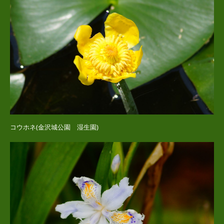
コウホネ(金沢城公園 湿生園)