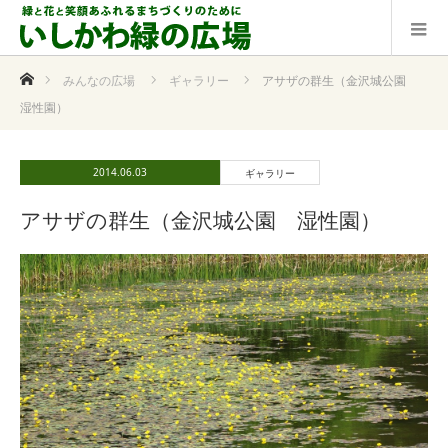
ホーム
みんなの広場
ギャラリー
アサザの群生（金沢城公園
湿性園）
2014.06.03
ギャラリー
アサザの群生（金沢城公園 湿性園）