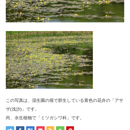
この写真は、湿生園の堀で群生している黄色の花弁の「アサ
ザ(浅沙)」です。
尚、水生植物で「ミツガシワ科」です。