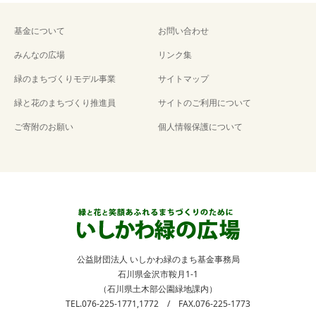
基金について
お問い合わせ
みんなの広場
リンク集
緑のまちづくりモデル事業
サイトマップ
緑と花のまちづくり推進員
サイトのご利用について
ご寄附のお願い
個人情報保護について
公益財団法人 いしかわ緑のまち基金事務局
石川県金沢市鞍月1-1
（石川県土木部公園緑地課内）
TEL.076-225-1771,1772 / FAX.076-225-1773