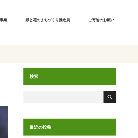
事業
緑と花のまちづくり推進員
ご寄附のお願い
検索
最近の投稿