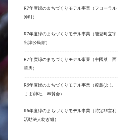
R7年度緑のまちづくりモデル事業（フローラル
沖町）
R7年度緑のまちづくりモデル事業（能登町立宇
出津公民館）
R7年度緑のまちづくりモデル事業（中國菜 西
華房）
R6年度緑のまちづくりモデル事業（葭島(よし
じま)神社 奉賛会）
R6年度緑のまちづくりモデル事業（特定非営利
活動法人紡ぎ組）