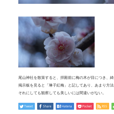
尾山神社を散策すると、拝殿前に梅の木が目につき、綺
掲示板を見ると「琳子紅梅」と記してあり、あまり方法
それにしても観察しても美しいには間違いがない。
Tweet
Share
Hatena
Pocket
RSS