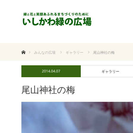
ホーム
みんなの広場
ギャラリー
尾山神社の梅
2014.04.07
ギャラリー
尾山神社の梅