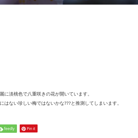
麗に淡桃色で八重咲きの花が開いています。
にはない珍しい梅ではないかな???と推測してしまいます。
feedly
Pin it