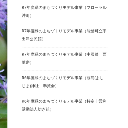
R7年度緑のまちづくりモデル事業（フローラル
沖町）
R7年度緑のまちづくりモデル事業（能登町立宇
出津公民館）
R7年度緑のまちづくりモデル事業（中國菜 西
華房）
R6年度緑のまちづくりモデル事業（葭島(よし
じま)神社 奉賛会）
R6年度緑のまちづくりモデル事業（特定非営利
活動法人紡ぎ組）