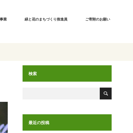
事業
緑と花のまちづくり推進員
ご寄附のお願い
検索
最近の投稿