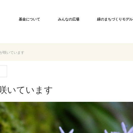
基金について
みんなの広場
緑のまちづくりモデル
が咲いています
咲いています