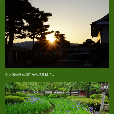
金沢城公園石川門から見る日ノ出