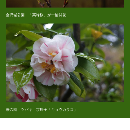
金沢城公園 「高峰桜」が一輪開花
兼六園 ツバキ 京唐子「キョウカラコ」