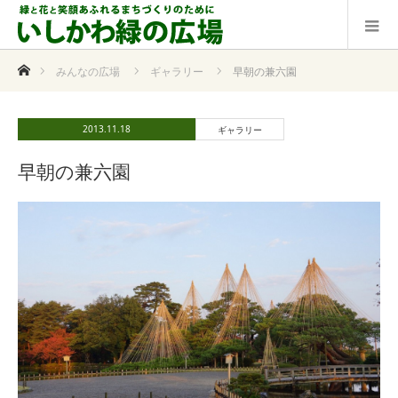
ホーム
みんなの広場
ギャラリー
早朝の兼六園
2013.11.18
ギャラリー
早朝の兼六園