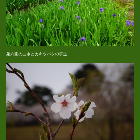
兼六園の曲水とカキツバタの群生