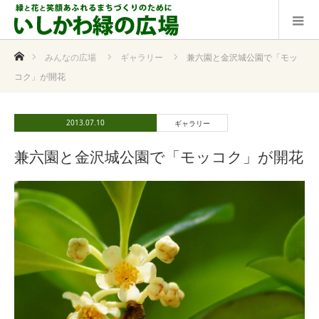
ホーム
みんなの広場
ギャラリー
兼六園と金沢城公園で「モッ
コク」が開花
2013.07.10
ギャラリー
兼六園と金沢城公園で「モッコク」が開花