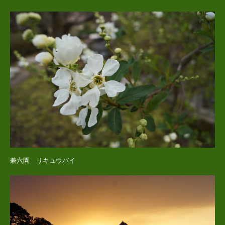
兼六園 リキュウバイ