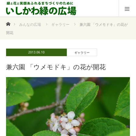
ホーム
みんなの広場
ギャラリー
兼六園 「ウメモドキ」の花が
開花
2013.06.10
ギャラリー
兼六園 「ウメモドキ」の花が開花