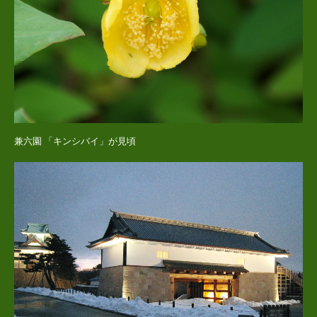
兼六園 「キンシバイ」が見頃