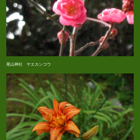
尾山神社 ヤエカンコウ