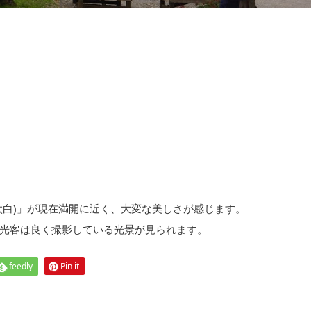
太白)」が現在満開に近く、大変な美しさが感じます。
光客は良く撮影している光景が見られます。
feedly
Pin it