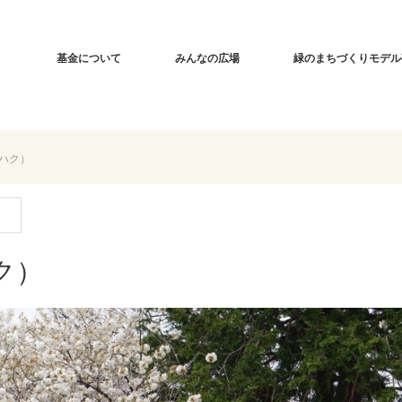
基金について
みんなの広場
緑のまちづくりモデル
ハク）
ク）