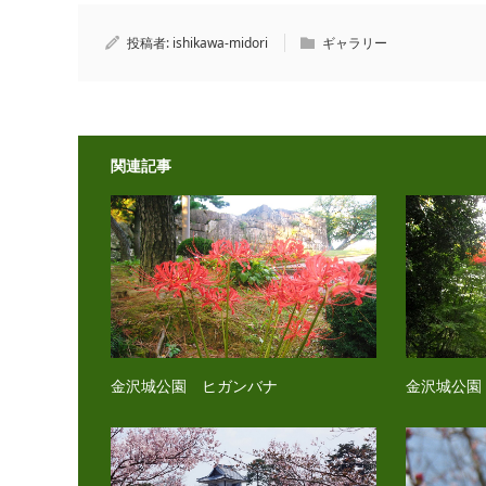
投稿者:
ishikawa-midori
ギャラリー
関連記事
金沢城公園 ヒガンバナ
金沢城公園