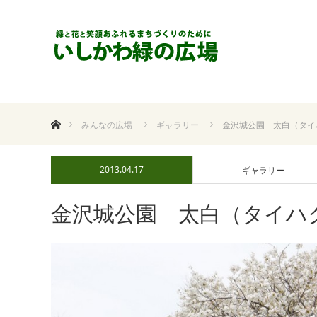
ホーム
みんなの広場
ギャラリー
金沢城公園 太白（タイ
2013.04.17
ギャラリー
金沢城公園 太白（タイハ