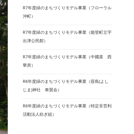
R7年度緑のまちづくりモデル事業（フローラル
沖町）
R7年度緑のまちづくりモデル事業（能登町立宇
出津公民館）
R7年度緑のまちづくりモデル事業（中國菜 西
華房）
R6年度緑のまちづくりモデル事業（葭島(よし
じま)神社 奉賛会）
R6年度緑のまちづくりモデル事業（特定非営利
活動法人紡ぎ組）