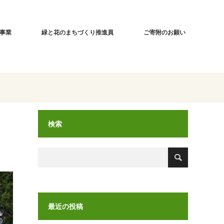
事業
緑と花のまちづくり推進員
ご寄附のお願い
検索
最近の投稿