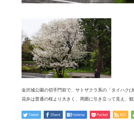
金沢城公園の切手門前で、サトザクラ系の「タイハク(
花弁は普通の桜より大きく、周囲に引き立って見え、観
Tweet
Share
Hatena
Pocket
RSS