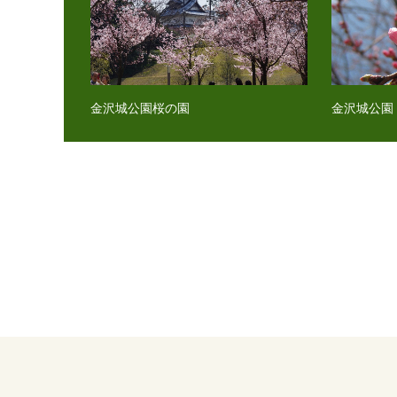
金沢城公園桜の園
金沢城公園