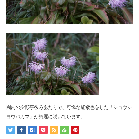
園内の夕顔亭後ろあたりで、可憐な紅紫色をした「ショウジ
ヨウバカマ」が綺麗に咲いています。