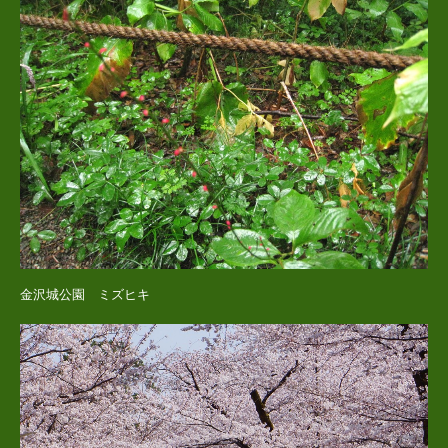
金沢城公園 ミズヒキ