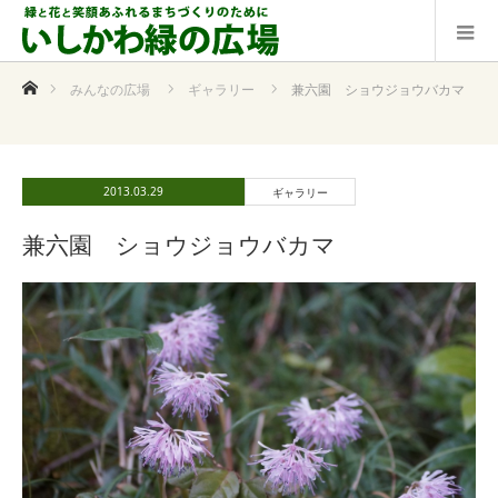
ホーム
みんなの広場
ギャラリー
兼六園 ショウジョウバカマ
2013.03.29
ギャラリー
兼六園 ショウジョウバカマ