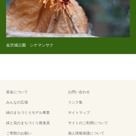
金沢城公園 シナマンサク
基金について
お問い合わせ
みんなの広場
リンク集
緑のまちづくりモデル事業
サイトマップ
緑と花のまちづくり推進員
サイトのご利用について
ご寄附のお願い
個人情報保護について