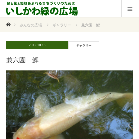
ホーム
みんなの広場
ギャラリー
兼六園 鯉
2012.10.15
ギャラリー
兼六園 鯉