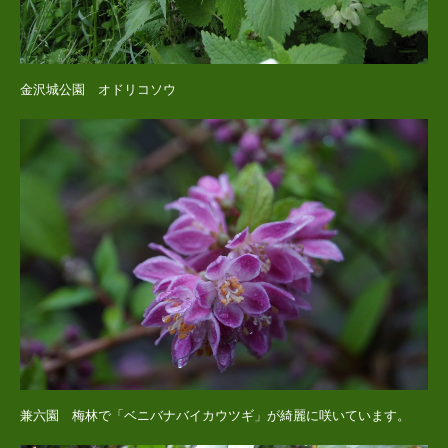
金沢城公園 オドリコソウ
兼六園 梅林で「ベニバナバイカウツギ」が綺麗に咲いています。