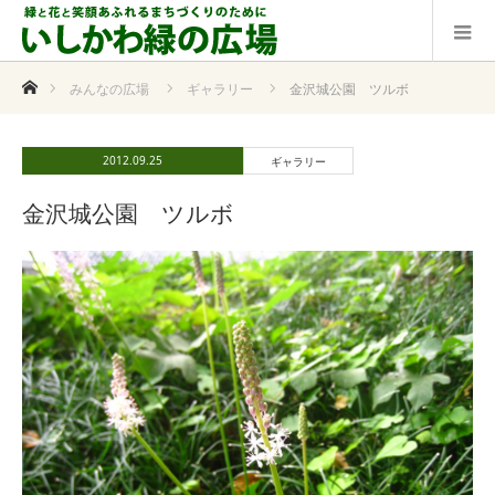
ホーム
みんなの広場
ギャラリー
金沢城公園 ツルボ
2012.09.25
ギャラリー
金沢城公園 ツルボ