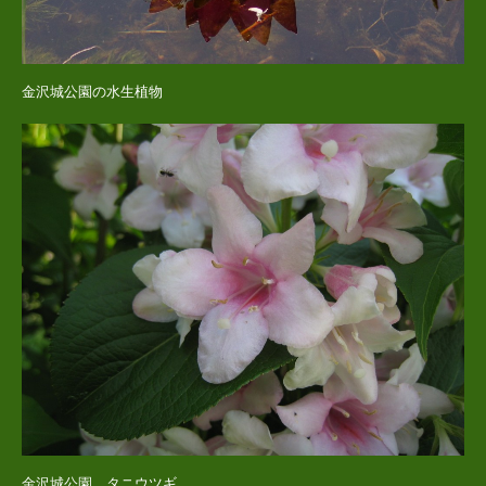
金沢城公園の水生植物
金沢城公園 タニウツギ