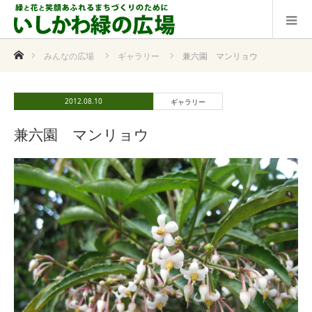
ホーム
みんなの広場
ギャラリー
兼六園 マンリョウ
2012.08.10
ギャラリー
兼六園 マンリョウ