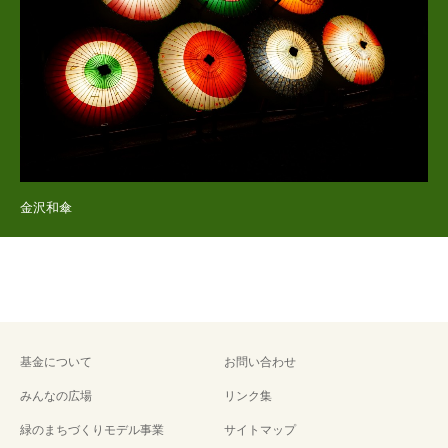
金沢和傘
基金について
お問い合わせ
みんなの広場
リンク集
緑のまちづくりモデル事業
サイトマップ