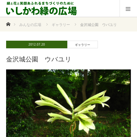
ホーム
みんなの広場
ギャラリー
金沢城公園 ウバユリ
2012.07.20
ギャラリー
金沢城公園 ウバユリ