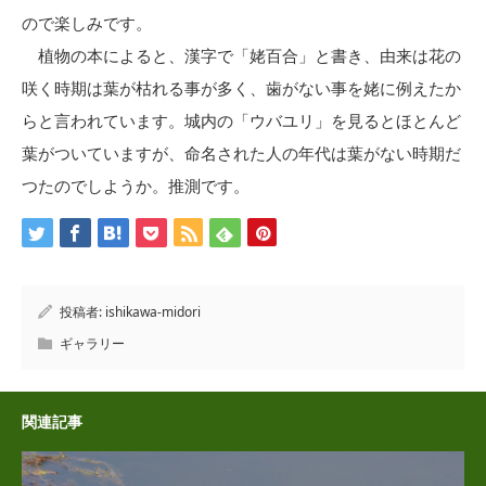
ので楽しみです。
植物の本によると、漢字で「姥百合」と書き、由来は花の
咲く時期は葉が枯れる事が多く、歯がない事を姥に例えたか
らと言われています。城内の「ウバユリ」を見るとほとんど
葉がついていますが、命名された人の年代は葉がない時期だ
つたのでしようか。推測です。
投稿者:
ishikawa-midori
ギャラリー
関連記事