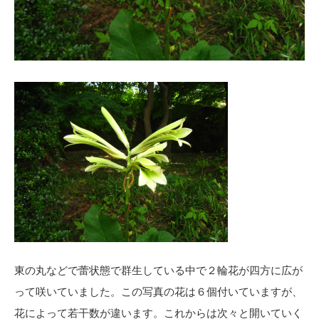
東の丸などで蕾状態で群生している中で２輪花が四方に広が
って咲いていました。この写真の花は６個付いていますが、
花によって若干数が違います。これからは次々と開いていく