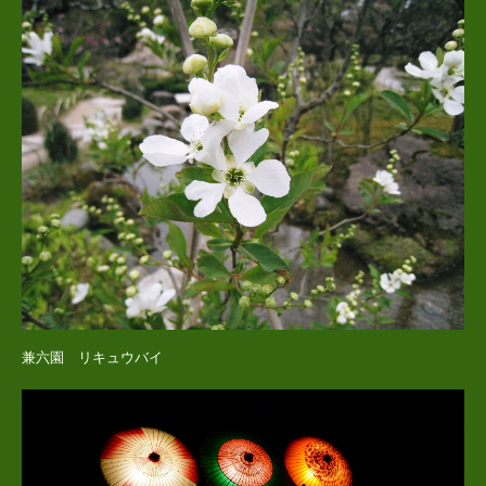
兼六園 リキュウバイ