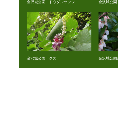
金沢城公園 ドウダンツツジ
金沢城公園
金沢城公園 クズ
金沢城公園