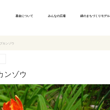
基金について
みんなの広場
緑のまちづくりモデル
ブカンゾウ
カンゾウ