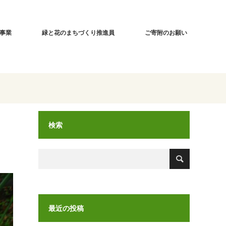
事業
緑と花のまちづくり推進員
ご寄附のお願い
検索
最近の投稿