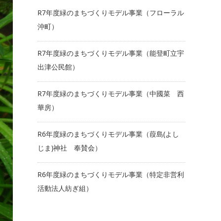
R7年度緑のまちづくりモデル事業（フローラル
沖町）
R7年度緑のまちづくりモデル事業（能登町立宇
出津公民館）
R7年度緑のまちづくりモデル事業（中國菜 西
華房）
R6年度緑のまちづくりモデル事業（葭島(よし
じま)神社 奉賛会）
R6年度緑のまちづくりモデル事業（特定非営利
活動法人紡ぎ組）