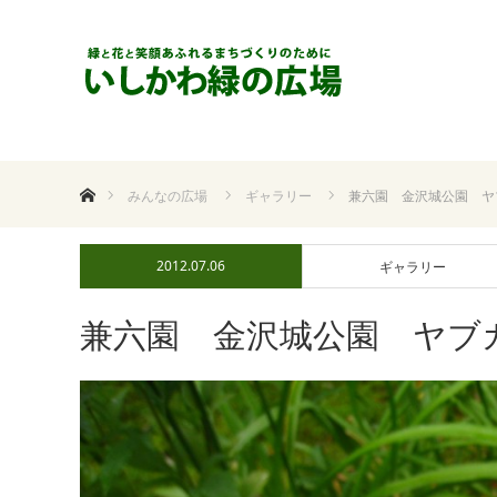
ホーム
みんなの広場
ギャラリー
兼六園 金沢城公園 ヤ
2012.07.06
ギャラリー
兼六園 金沢城公園 ヤブ