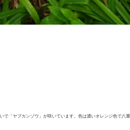
いで「ヤブカンゾウ」が咲いています。色は濃いオレンジ色で八