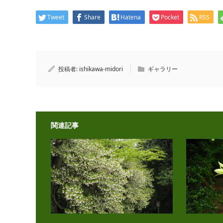
Tweet
Share
Hatena
Pocket
RSS
投稿者:
ishikawa-midori
ギャラリー
関連記事