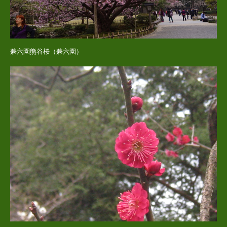
兼六園熊谷桜（兼六園）