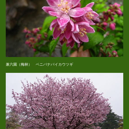
兼六園（梅林） ベニバナバイカウツギ