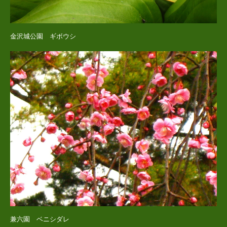
金沢城公園 ギボウシ
兼六園 ベニシダレ