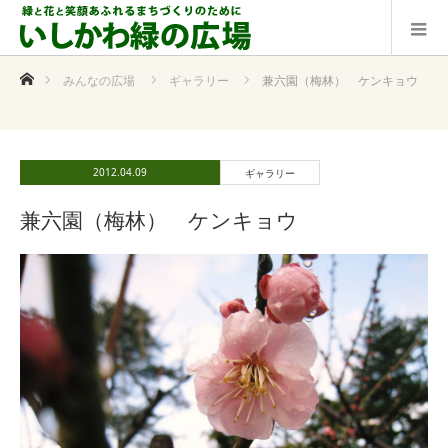
ホーム
みんなの広場
ギャラリー
兼六園（梅林） ケンキョウ
2012.04.09
ギャラリー
兼六園（梅林） ケンキョウ