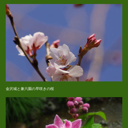
金沢城と兼六園の早咲きの桜