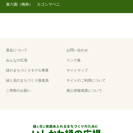
兼六園（梅林） カゴシマベニ
基金について
お問い合わせ
みんなの広場
リンク集
緑のまちづくりモデル事業
サイトマップ
緑と花のまちづくり推進員
サイトのご利用について
ご寄附のお願い
個人情報保護について