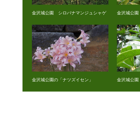
金沢城公園 シロバナマンジュシャゲ
金沢城公園
金沢城公園の「ナツズイセン」
金沢城公園