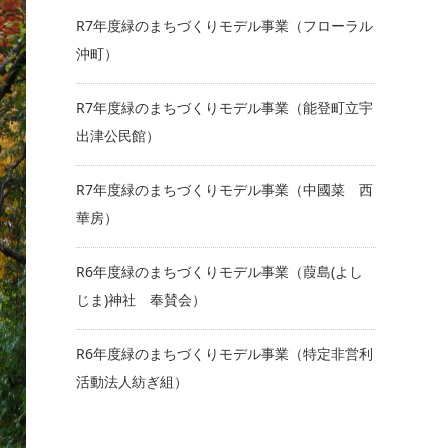
R7年度緑のまちづくりモデル事業（フローラル
沖町）
R7年度緑のまちづくりモデル事業（能登町立宇
出津公民館）
R7年度緑のまちづくりモデル事業（中國菜 西
華房）
R6年度緑のまちづくりモデル事業（葭島(よし
じま)神社 奉賛会）
R6年度緑のまちづくりモデル事業（特定非営利
活動法人紡ぎ組）