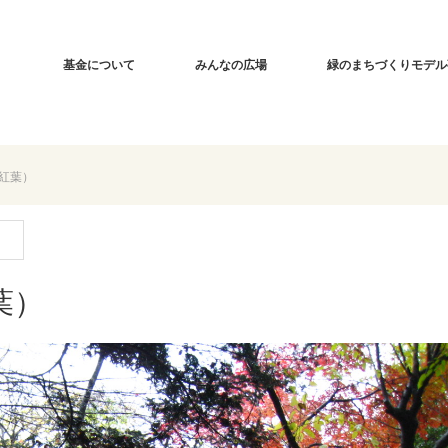
基金について
みんなの広場
緑のまちづくりモデル
紅葉）
葉）