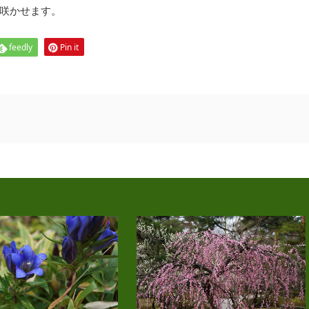
咲かせます。
feedly
Pin it