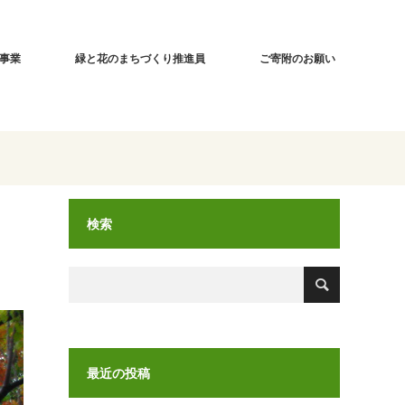
事業
緑と花のまちづくり推進員
ご寄附のお願い
検索
最近の投稿