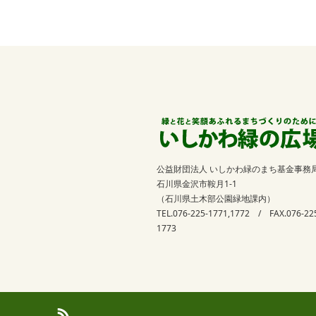
公益財団法人 いしかわ緑のまち基金事務
石川県金沢市鞍月1-1
（石川県土木部公園緑地課内）
TEL.076-225-1771,1772 / FAX.076-22
1773