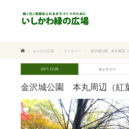
ホーム
みんなの広場
ギャラリー
金沢城公園 本丸周辺（
2011.12.06
ギャラリー
金沢城公園 本丸周辺（紅