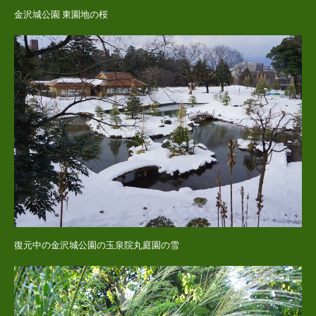
金沢城公園 東園地の桜
復元中の金沢城公園の玉泉院丸庭園の雪