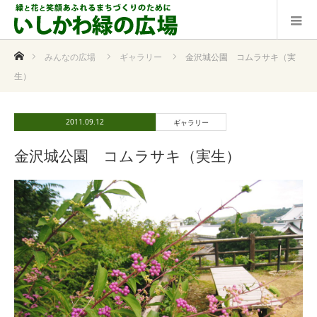
ホーム
みんなの広場
ギャラリー
金沢城公園 コムラサキ（実
生）
2011.09.12
ギャラリー
金沢城公園 コムラサキ（実生）