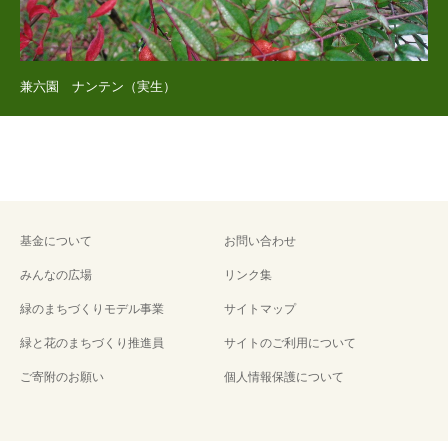
兼六園 ナンテン（実生）
基金について
お問い合わせ
みんなの広場
リンク集
緑のまちづくりモデル事業
サイトマップ
緑と花のまちづくり推進員
サイトのご利用について
ご寄附のお願い
個人情報保護について