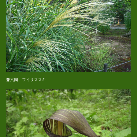
兼六園 フイリススキ