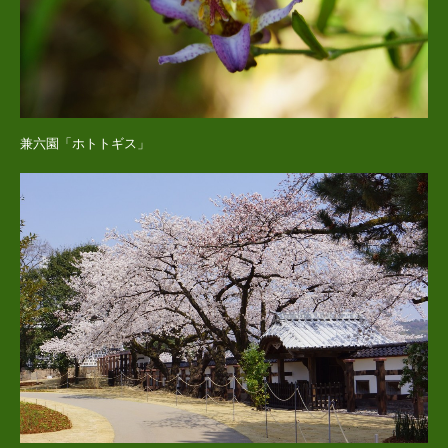
兼六園「ホトトギス」