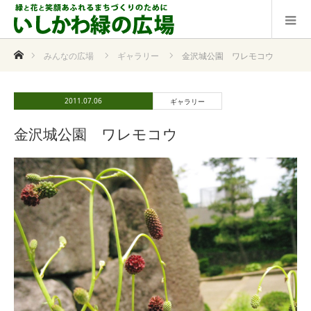
ホーム
みんなの広場
ギャラリー
金沢城公園 ワレモコウ
2011.07.06
ギャラリー
金沢城公園 ワレモコウ