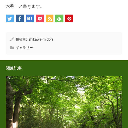
木香」と書きます。
投稿者:
ishikawa-midori
ギャラリー
関連記事