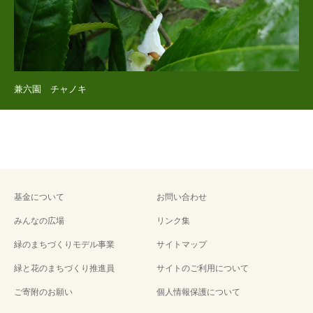
兼六園 チャノキ
基金について
お問い合わせ
みんなの広場
リンク集
緑のまちづくりモデル事業
サイトマップ
緑と花のまちづくり推進員
サイトのご利用について
ご寄附のお願い
個人情報保護について