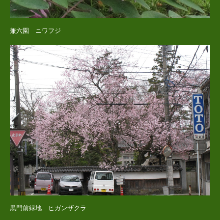
兼六園 ニワフジ
黒門前緑地 ヒガンザクラ