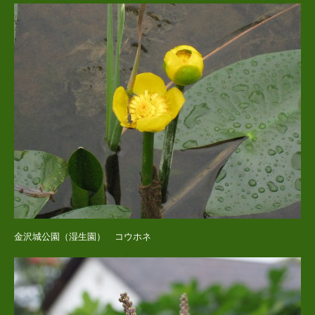
金沢城公園（湿生園） コウホネ