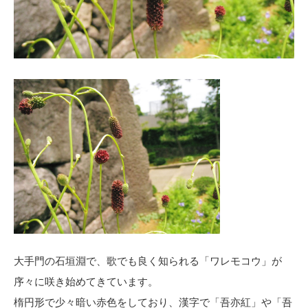
大手門の石垣淵で、歌でも良く知られる「ワレモコウ」が
序々に咲き始めてきています。
楕円形で少々暗い赤色をしており、漢字で「吾亦紅」や「吾