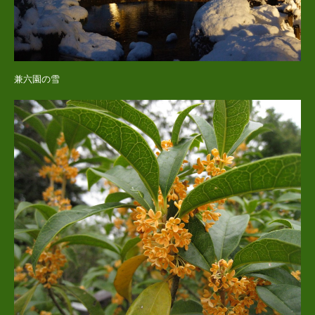
兼六園の雪