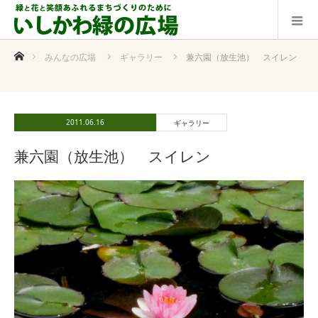
ホーム
みんなの広場
ギャラリー
兼六園（放生池） スイレン
2011.06.16
ギャラリー
兼六園（放生池） スイレン