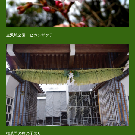
金沢城公園 ヒガンザクラ
橋爪門の数の子飾り