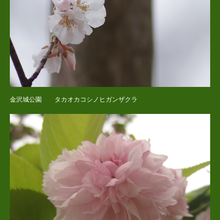
金沢城公園 タカオカコシノヒガンザクラ