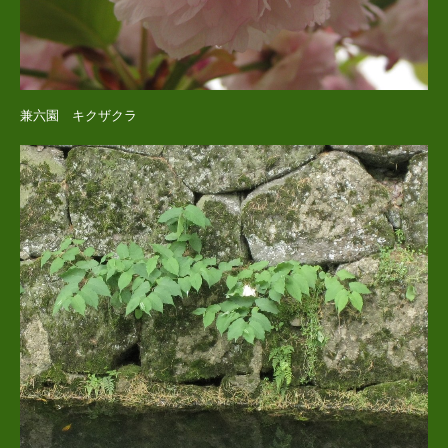
兼六園 キクザクラ