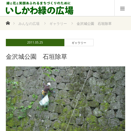
ホーム
みんなの広場
ギャラリー
金沢城公園 石垣除草
2011.05.25
ギャラリー
金沢城公園 石垣除草