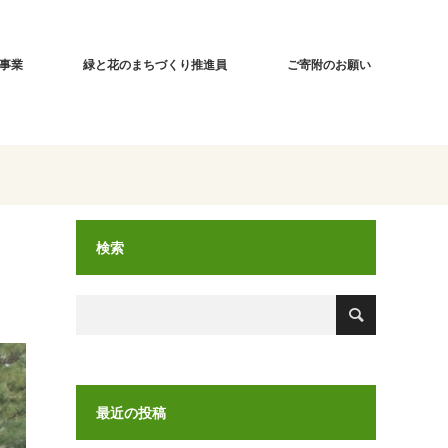
事業
緑と花のまちづくり推進員
ご寄附のお願い
検索
最近の投稿