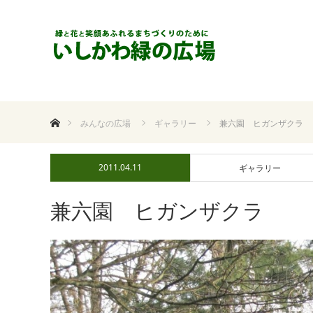
ホーム
みんなの広場
ギャラリー
兼六園 ヒガンザクラ
2011.04.11
ギャラリー
兼六園 ヒガンザクラ