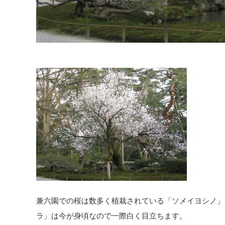
兼六園での桜は数多く植栽されている「ソメイヨシノ」
ラ」は今が身頃なので一際白く目立ちます。