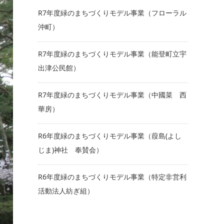
R7年度緑のまちづくりモデル事業（フローラル
沖町）
R7年度緑のまちづくりモデル事業（能登町立宇
出津公民館）
R7年度緑のまちづくりモデル事業（中國菜 西
華房）
R6年度緑のまちづくりモデル事業（葭島(よし
じま)神社 奉賛会）
R6年度緑のまちづくりモデル事業（特定非営利
活動法人紡ぎ組）