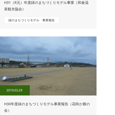
H31（R元）年度緑のまちづくりモデル事業（和倉温
泉観光協会）
緑のまちづくりモデル 事業報告
2019.03.29
H30年度緑のまちづくりモデル事業報告（花咲か爺の
会）