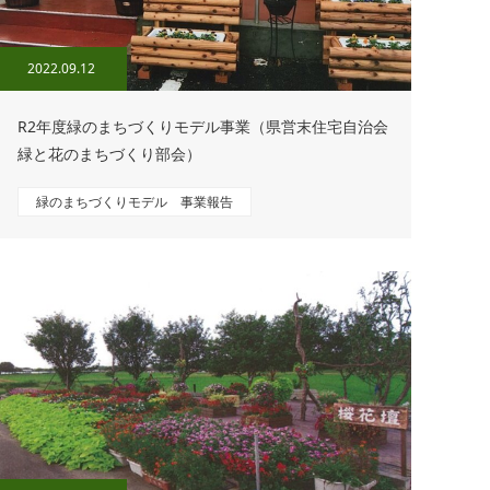
2022.09.12
R2年度緑のまちづくりモデル事業（県営末住宅自治会
緑と花のまちづくり部会）
緑のまちづくりモデル 事業報告