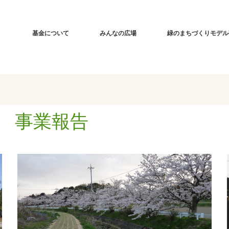
基金について
みんなの広場
緑のまちづくりモデル
 事業報告