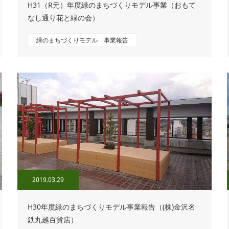
H31（R元）年度緑のまちづくりモデル事業（おもて
なし通り花と緑の会）
緑のまちづくりモデル 事業報告
2019.03.29
H30年度緑のまちづくりモデル事業報告（(株)金沢名
鉄丸越百貨店）