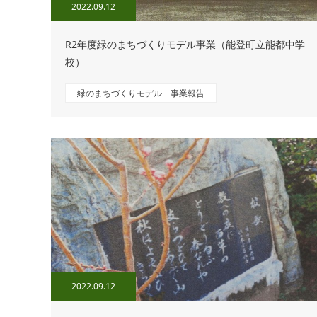
2022.09.12
R2年度緑のまちづくりモデル事業（能登町立能都中学
校）
緑のまちづくりモデル 事業報告
2022.09.12