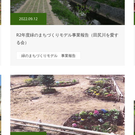
2022.09.12
R2年度緑のまちづくりモデル事業報告（田尻川を愛す
る会）
緑のまちづくりモデル 事業報告