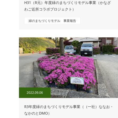
H31（R元）年度緑のまちづくりモデル事業（かなざ
わご近所コラボプロジェクト）
緑のまちづくりモデル 事業報告
2022.09.06
R3年度緑のまちづくりモデル事業（（一社）ななお・
なかのとDMO）