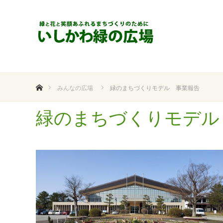
ホーム
みんなの広場
緑のまちづくりモデル 事業報告
緑のまちづくりモデル