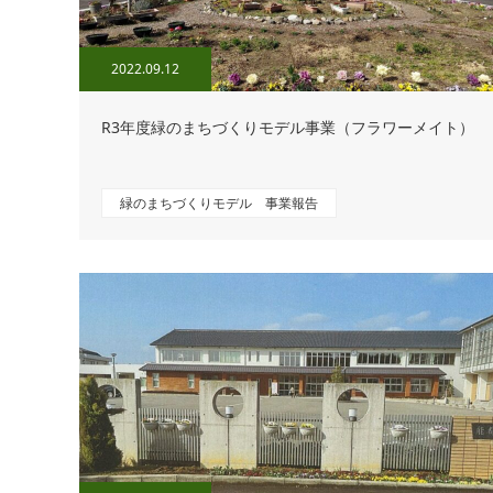
2022.09.12
R3年度緑のまちづくりモデル事業（フラワーメイト）
緑のまちづくりモデル 事業報告