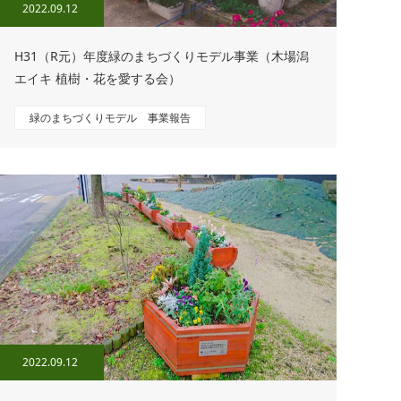
2022.09.12
H31（R元）年度緑のまちづくりモデル事業（木場潟
エイキ 植樹・花を愛する会）
緑のまちづくりモデル 事業報告
2022.09.12