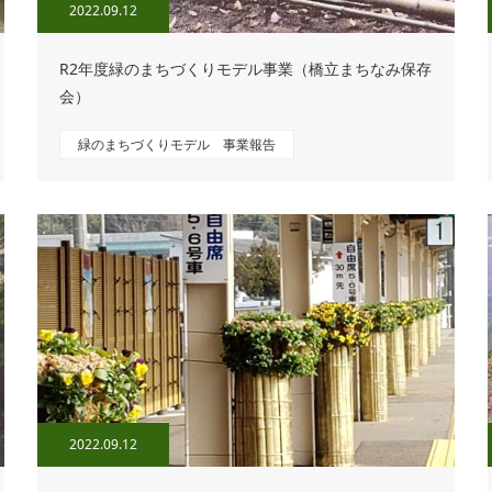
2022.09.12
R2年度緑のまちづくりモデル事業（橋立まちなみ保存
会）
緑のまちづくりモデル 事業報告
2022.09.12