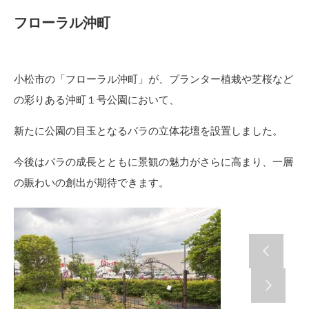
フローラル沖町
小松市の「フローラル沖町」が、プランター植栽や芝桜など
の彩りある沖町１号公園において、
新たに公園の目玉となるバラの立体花壇を設置しました。
今後はバラの成長とともに景観の魅力がさらに高まり、一層
の賑わいの創出が期待できます。