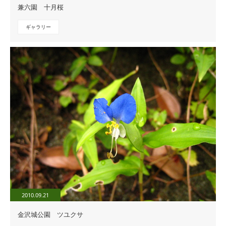
兼六園 十月桜
ギャラリー
2010.09.21
金沢城公園 ツユクサ