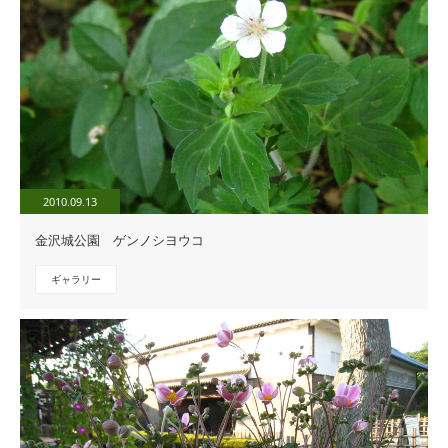
2010.09.13
金沢城公園 ゲンノシヨウコ
ギャラリー