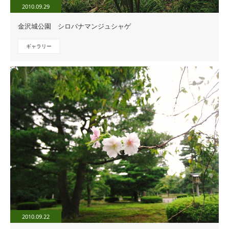
2010.09.29
金沢城公園 シロバナマンジュシャゲ
ギャラリー
2010.09.22