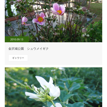
2010.09.13
金沢城公園 シュウメイギク
ギャラリー