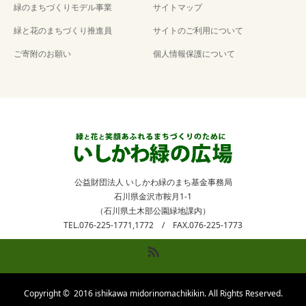
緑のまちづくりモデル事業
サイトマップ
緑と花のまちづくり推進員
サイトのご利用について
ご寄附のお願い
個人情報保護について
公益財団法人 いしかわ緑のまち基金事務局
石川県金沢市鞍月1-1
（石川県土木部公園緑地課内）
TEL.076-225-1771,1772 / FAX.076-225-1773
RSS
Copyright ©
2016 ishikawa midorinomachikikin. All Rights Reserved.