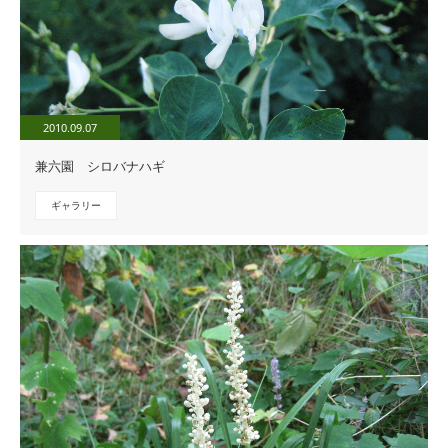
2010.09.07
兼六園 シロバナハギ
ギャラリー