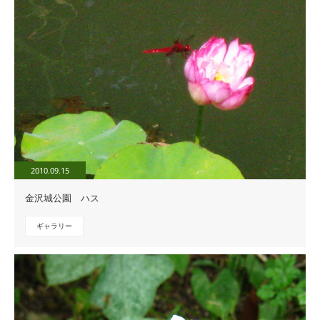
2010.09.15
金沢城公園 ハス
ギャラリー