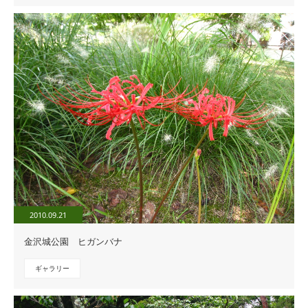
2010.09.21
金沢城公園 ヒガンバナ
ギャラリー