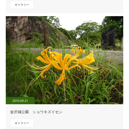
ギャラリー
2010.09.21
金沢城公園 ショウキズイセン
ギャラリー