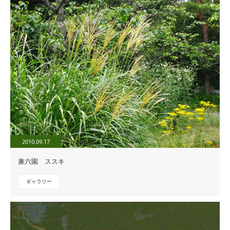
2010.09.17
兼六園 ススキ
ギャラリー