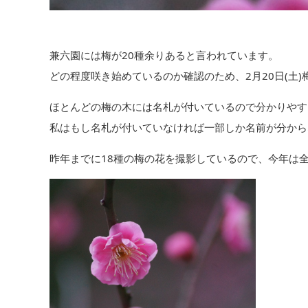
兼六園には梅が20種余りあると言われています。
どの程度咲き始めているのか確認のため、2月20日(土
ほとんどの梅の木には名札が付いているので分かりやす
私はもし名札が付いていなければ一部しか名前が分から
昨年までに18種の梅の花を撮影しているので、今年は