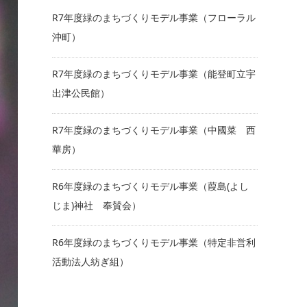
R7年度緑のまちづくりモデル事業（フローラル
沖町）
R7年度緑のまちづくりモデル事業（能登町立宇
出津公民館）
R7年度緑のまちづくりモデル事業（中國菜 西
華房）
R6年度緑のまちづくりモデル事業（葭島(よし
じま)神社 奉賛会）
R6年度緑のまちづくりモデル事業（特定非営利
活動法人紡ぎ組）