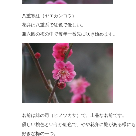
八重寒紅（ヤエカンコウ）
花弁は八重系で紅色で優しい。
兼六園の梅の中で毎年一番先に咲き始めます。
名前は緋の司（ヒノツカサ）で、上品な名前です。
優しい桃色というか紅色で、やや花弁に艶がある様にも
好きな梅の一つ。