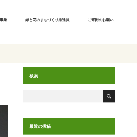
事業
緑と花のまちづくり推進員
ご寄附のお願い
検索
最近の投稿