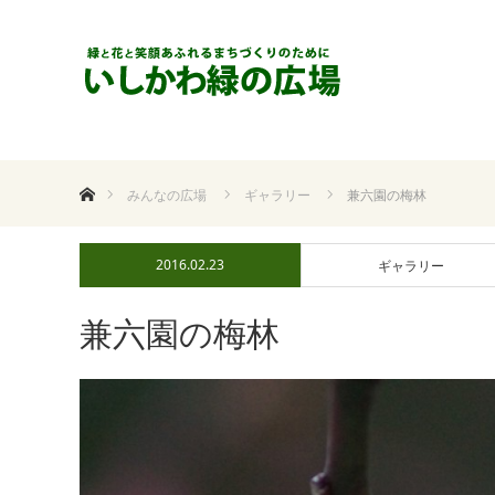
ホーム
みんなの広場
ギャラリー
兼六園の梅林
2016.02.23
ギャラリー
兼六園の梅林