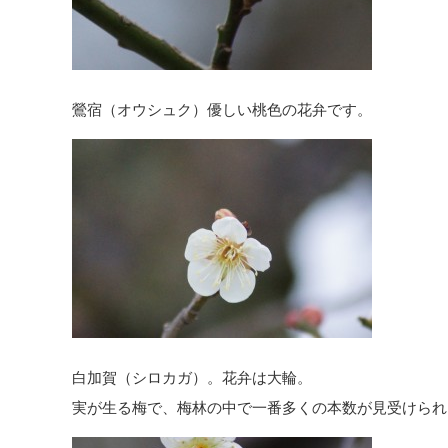
鶯宿（オウシュク）優しい桃色の花弁です。
白加賀（シロカガ）。花弁は大輪。
実が生る梅で、梅林の中で一番多くの本数が見受けられ