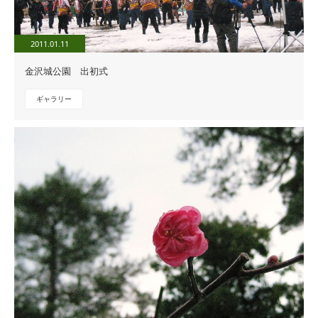
2011.01.11
金沢城公園 出初式
ギャラリー