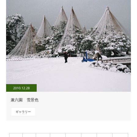
2010.12.28
兼六園 雪景色
ギャラリー