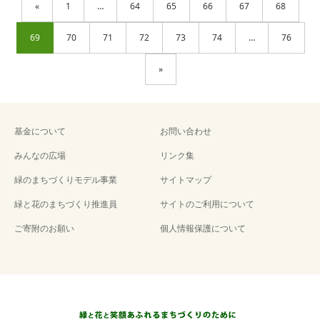
«
1
…
64
65
66
67
68
69
70
71
72
73
74
…
76
»
基金について
お問い合わせ
みんなの広場
リンク集
緑のまちづくりモデル事業
サイトマップ
緑と花のまちづくり推進員
サイトのご利用について
ご寄附のお願い
個人情報保護について