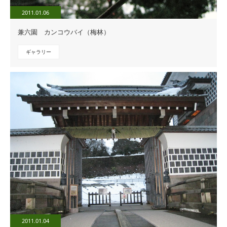
2011.01.06
兼六園 カンコウバイ（梅林）
ギャラリー
2011.01.04