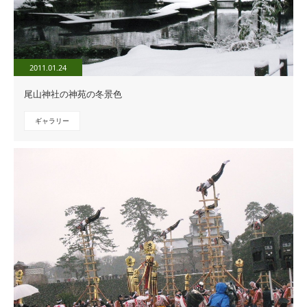
2011.01.24
尾山神社の神苑の冬景色
ギャラリー