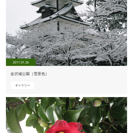
2011.01.26
金沢城公園（雪景色）
ギャラリー