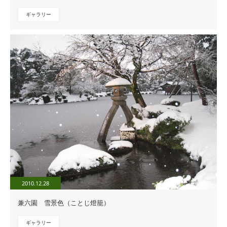
ギャラリー
2010.12.28
兼六園 雪景色（ことじ燈籠）
ギャラリー