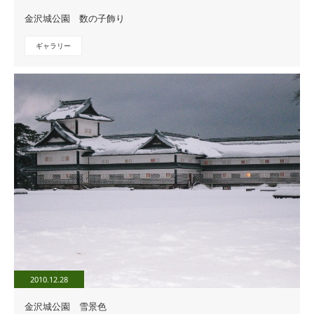
金沢城公園 数の子飾り
ギャラリー
2010.12.28
金沢城公園 雪景色