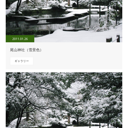
2011.01.26
尾山神社（雪景色）
ギャラリー