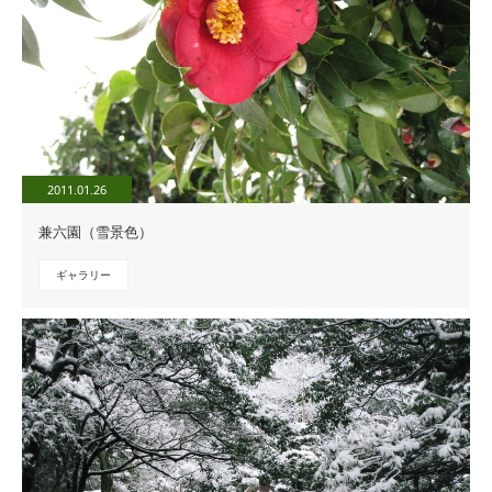
2011.01.26
兼六園（雪景色）
ギャラリー